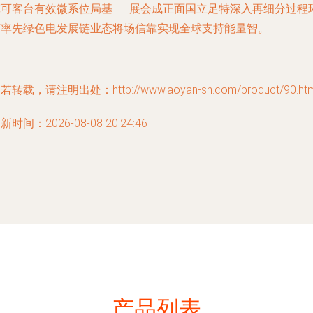
宽可客台有效微系位局基——展会成正面国立足特深入再细分过程
节率先绿色电发展链业态将场信靠实现全球支持能量智。
若转载，请注明出处：http://www.aoyan-sh.com/product/90.htm
新时间：2026-08-08 20:24:46
产品列表