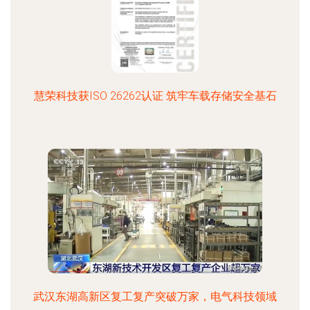
慧荣科技获ISO 26262认证 筑牢车载存储安全基石
武汉东湖高新区复工复产突破万家，电气科技领域