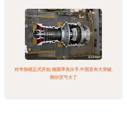
对华加税正式开始 德国率先出手,中国宣布大突破,
朔尔茨亏大了